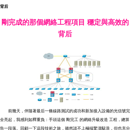
背后
剛完成的那個網絡工程項目 穩定與高效的
背后
前幾天，伴隨著最后一條線路測試的成功和新加接入設備的光信號完
全亮起，我感到如釋重負：手頭這個 剛完工 的網絡升級改造 工程，總算
告一段落。回顧一下這段技術之旅，雖然談不上極端驚濤駭浪，但也充分